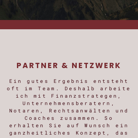
unterstützen“
ANDREA PETERSOHN,
GESCHÄFTSFÜHRERIN LEITEK
PARTNER & NETZWERK
Ein gutes Ergebnis entsteht
oft im Team. Deshalb arbeite
ich mit Finanzstrategen,
Unternehmensberatern,
Notaren, Rechtsanwälten und
Coaches zusammen. So
erhalten Sie auf Wunsch ein
ganzheitliches Konzept, das