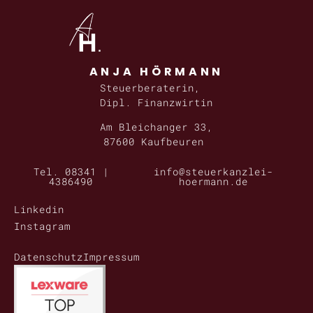
ANJA HÖRMANN
Steuerberaterin,
Dipl. Finanzwirtin
Am Bleichanger 33,
87600 Kaufbeuren
Tel. 08341 |
info@steuerkanzlei-
4386490
hoermann.de
Linkedin
Instagram
Datenschutz
Impressum