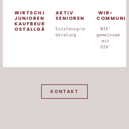
WIRTSCHAFTS­
AKTIV
WIR-
JUNIOREN
SENIOREN
COMMUNI
KAUFBEUREN-
OSTALLGÄU
Existenzgründungs­
WIR"
beratung
gemeinsam
mit
DIR"
KONTAKT